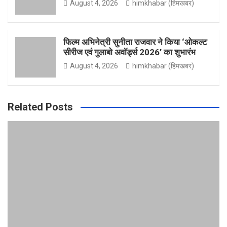
August 4, 2026
himkhabar (हिमखबर)
m
फिल्म अभिनेत्री सुनीता राजवार ने किया ‘ओकल्ट
सीरीज एवं गुलाबो अवॉर्ड्स 2026’ का शुभारंभ
August 4, 2026
himkhabar (हिमखबर)
Related Posts